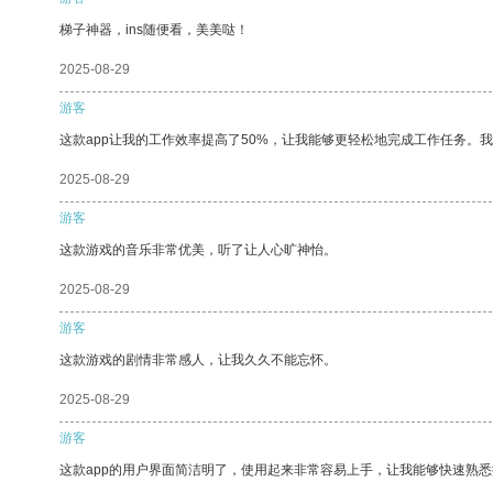
梯子神器，ins随便看，美美哒！
2025-08-29
游客
这款app让我的工作效率提高了50%，让我能够更轻松地完成工作任务。
2025-08-29
游客
这款游戏的音乐非常优美，听了让人心旷神怡。
2025-08-29
游客
这款游戏的剧情非常感人，让我久久不能忘怀。
2025-08-29
游客
这款app的用户界面简洁明了，使用起来非常容易上手，让我能够快速熟悉