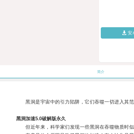
安
简介
黑洞是宇宙中的引力陷阱，它们吞噬一切进入其范
黑洞加速5.0破解版永久
但近年来，科学家们发现一些黑洞在吞噬物质时似