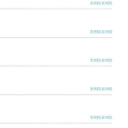
支持
[0]
反对
[0]
支持
[0]
反对
[0]
支持
[0]
反对
[0]
支持
[0]
反对
[0]
支持
[0]
反对
[0]