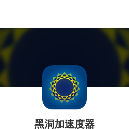
黑洞加速度器