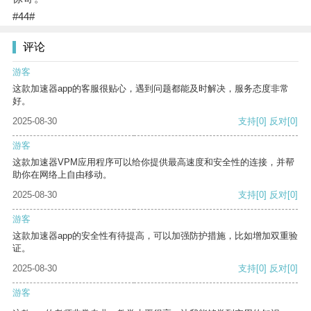
#44#
评论
游客
这款加速器app的客服很贴心，遇到问题都能及时解决，服务态度非常
好。
2025-08-30
支持
[0]
反对
[0]
游客
这款加速器VPM应用程序可以给你提供最高速度和安全性的连接，并帮
助你在网络上自由移动。
2025-08-30
支持
[0]
反对
[0]
游客
这款加速器app的安全性有待提高，可以加强防护措施，比如增加双重验
证。
2025-08-30
支持
[0]
反对
[0]
游客