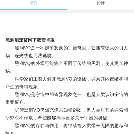
简介
排行
黑洞加速官网下载安卓版
黑洞VQ是一种超乎想象的宇宙奇观，它拥有强大的引力
场，连光线也无法逃脱。
黑洞VQ的外观可能完全不同于传统的黑洞，使其更加神
秘。
科学家们正努力解开黑洞VQ的谜团，探索其内部结构和
产生的奇特现象。
黑洞VQ是宇宙中的奇异现象之一，也是人类认识宇宙的
重要窗户。
尽管黑洞VQ仍然充满未知和谜团，但人类对其的探索和
研究永不停歇，希望能够揭示更多关于宇宙的奥秘。
黑洞VQ的存在与作用，将继续给人类带来无限的思考和
惊奇。