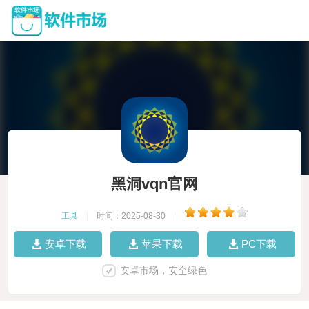
黑洞vqn官网
工具
|
时间：2025-08-30
|
安卓下载
苹果下载
PC下载
安卓市场，安全绿色