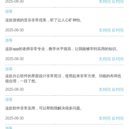
2025-08-30
支持
[0]
反对
[0]
游客
这款游戏的音乐非常优美，听了让人心旷神怡。
2025-08-30
支持
[0]
反对
[0]
游客
这款app的老师非常专业，教学水平很高，让我能够学到实用的知识。
2025-08-30
支持
[0]
反对
[0]
游客
这款办公软件的界面设计非常简洁，使用起来非常方便。功能的布局也
很合理，一目了然。
2025-08-30
支持
[0]
反对
[0]
游客
这款软件非常实用，可以帮助我解决很多问题。
2025-08-30
支持
[0]
反对
[0]
游客