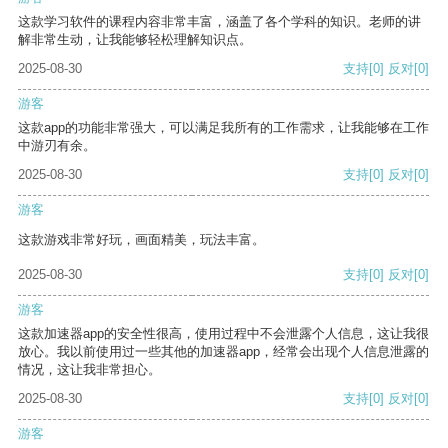
这款学习软件的课程内容非常丰富，涵盖了各个学科的知识。老师的讲
解非常生动，让我能够轻松理解知识点。
2025-08-30
支持
[0]
反对
[0]
游客
这款app的功能非常强大，可以满足我所有的工作需求，让我能够在工作
中游刃有余。
2025-08-30
支持
[0]
反对
[0]
游客
这款游戏非常好玩，画面精美，玩法丰富。
2025-08-30
支持
[0]
反对
[0]
游客
这款加速器app的安全性很高，使用过程中不会泄露个人信息，这让我很
放心。我以前使用过一些其他的加速器app，经常会出现个人信息泄露的
情况，这让我非常担心。
2025-08-30
支持
[0]
反对
[0]
游客