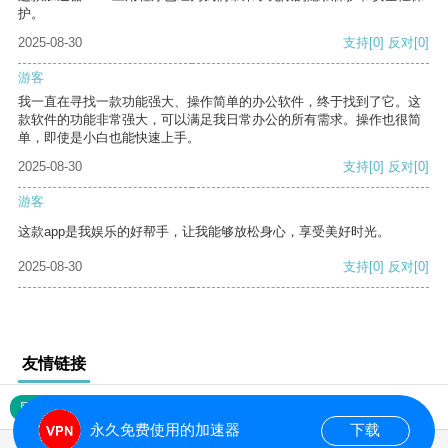
护。
2025-08-30
支持
[0]
反对
[0]
游客
我一直在寻找一款功能强大、操作简单的办公软件，终于找到了它。这
款软件的功能非常强大，可以满足我日常办公的所有需求。操作也很简
单，即使是小白也能快速上手。
2025-08-30
支持
[0]
反对
[0]
游客
这款app是我娱乐的好帮手，让我能够放松身心，享受美好时光。
2025-08-30
支持
[0]
反对
[0]
友情链接
网站地图
永久免费使用的加速器
下载