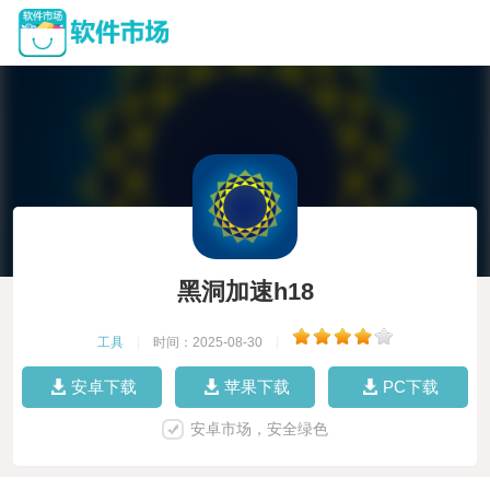
黑洞加速h18
工具
|
时间：2025-08-30
|
安卓下载
苹果下载
PC下载
安卓市场，安全绿色