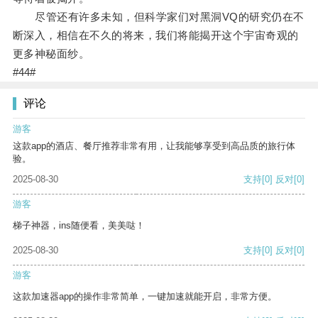
尽管还有许多未知，但科学家们对黑洞VQ的研究仍在不
断深入，相信在不久的将来，我们将能揭开这个宇宙奇观的
更多神秘面纱。
#44#
评论
游客
这款app的酒店、餐厅推荐非常有用，让我能够享受到高品质的旅行体
验。
2025-08-30
支持
[0]
反对
[0]
游客
梯子神器，ins随便看，美美哒！
2025-08-30
支持
[0]
反对
[0]
游客
这款加速器app的操作非常简单，一键加速就能开启，非常方便。