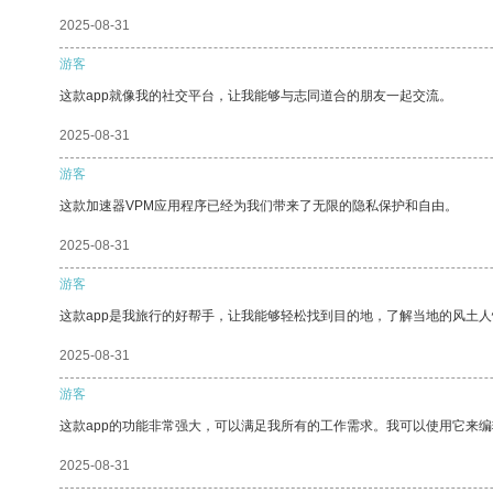
2025-08-31
游客
这款app就像我的社交平台，让我能够与志同道合的朋友一起交流。
2025-08-31
游客
这款加速器VPM应用程序已经为我们带来了无限的隐私保护和自由。
2025-08-31
游客
这款app是我旅行的好帮手，让我能够轻松找到目的地，了解当地的风土人
2025-08-31
游客
这款app的功能非常强大，可以满足我所有的工作需求。我可以使用它来
2025-08-31