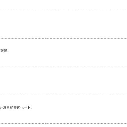
有玩腻。
望开发者能够优化一下。