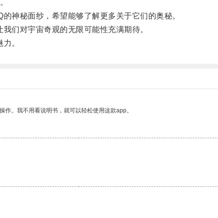
。
的神秘面纱，希望能够了解更多关于它们的奥秘。
我们对宇宙奇观的无限可能性充满期待。
魅力。
操作。我不用看说明书，就可以轻松使用这款app。