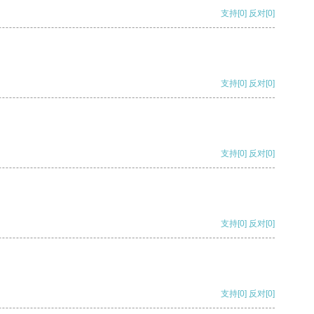
支持
[0]
反对
[0]
支持
[0]
反对
[0]
支持
[0]
反对
[0]
支持
[0]
反对
[0]
支持
[0]
反对
[0]