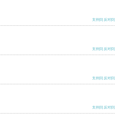
支持
[0]
反对
[0]
支持
[0]
反对
[0]
支持
[0]
反对
[0]
支持
[0]
反对
[0]