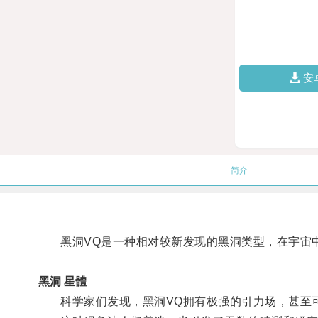
安
简介
黑洞VQ是一种相对较新发现的黑洞类型，在宇宙
黑洞 星體
科学家们发现，黑洞VQ拥有极强的引力场，甚至