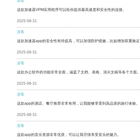
游客
这款加速器VPM应用程序可以给你提供最高速度和安全性的连接。
2025-08-31
游客
这款加速器app的安全性有待提高，可以加强防护措施，比如增加双重验证
2025-08-31
游客
这款办公软件的功能非常全面，涵盖了文档、表格、演示文稿等各个方面
2025-08-31
游客
这款app的酒店、餐厅推荐非常有用，让我能够享受到高品质的旅行体验。
2025-08-31
游客
这款app的音乐资源非常优质，可以让我尽情享受音乐的魅力。