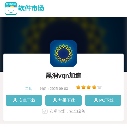
黑洞vqn加速
工具
|
时间：2025-09-03
|
安卓下载
苹果下载
PC下载
安卓市场，安全绿色