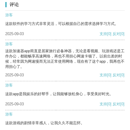
评论
游客
这款软件的学习方式非常灵活，可以根据自己的需求选择学习方式。
2025-09-03
支持
[0]
反对
[0]
游客
这款加速器app简直是居家旅行必备神器，无论是看视频、玩游戏还是工
作办公，都能畅享高速网络，再也不用担心网速卡顿了。以前出差的时
候，经常因为网速慢而无法正常使用网络，现在有了这个app，我再也不
用担心了。
2025-09-03
支持
[0]
反对
[0]
游客
这款app是我娱乐的好帮手，让我能够放松身心，享受美好时光。
2025-09-03
支持
[0]
反对
[0]
游客
这款游戏的剧情非常感人，让我久久不能忘怀。