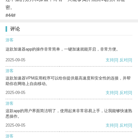
密。
#44#
评论
游客
这款加速器app的操作非常简单，一键加速就能开启，非常方便。
2025-09-05
支持
[0]
反对
[0]
游客
这款加速器VPM应用程序可以给你提供最高速度和安全性的连接，并帮
助你在网络上自由移动。
2025-09-05
支持
[0]
反对
[0]
游客
这款app的用户界面简洁明了，使用起来非常容易上手，让我能够快速熟
悉操作。
2025-09-05
支持
[0]
反对
[0]
游客