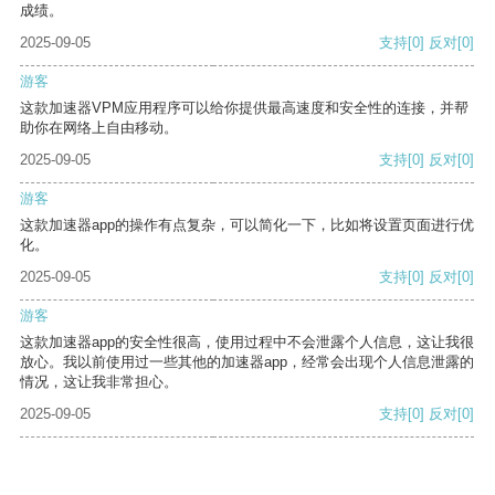
成绩。
2025-09-05
支持
[0]
反对
[0]
游客
这款加速器VPM应用程序可以给你提供最高速度和安全性的连接，并帮
助你在网络上自由移动。
2025-09-05
支持
[0]
反对
[0]
游客
这款加速器app的操作有点复杂，可以简化一下，比如将设置页面进行优
化。
2025-09-05
支持
[0]
反对
[0]
游客
这款加速器app的安全性很高，使用过程中不会泄露个人信息，这让我很
放心。我以前使用过一些其他的加速器app，经常会出现个人信息泄露的
情况，这让我非常担心。
2025-09-05
支持
[0]
反对
[0]