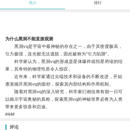
简介
排行
为什么黑洞不能直接观测
黑洞vq是宇宙中最神秘的存在之一，由于其密度极高，
引力极强，连光都无法逃脱，因此被称为“引力陷阱”。
科学家认为，黑洞vq的形成是星体爆炸或恒星坍缩的结
果，其奇特的物理性质令人惊叹。
近年来，科学家通过尖端技术和设备的不断改进，开始
逐渐揭开黑洞vq的面纱，探索其内部结构和作用机制。
随着对黑洞vq的深入研究，科学家们相信将有朝一日可
以揭示宇宙奥秘的真相，探索黑洞vq的神秘世界必将为人类
带来更多惊喜和启迪。
#44#
评论