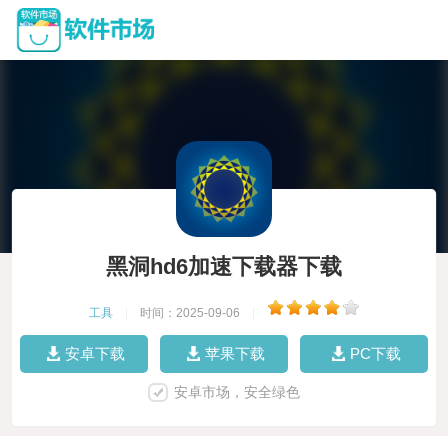
黑洞hd6加速下载器下载
工具
|
时间：2025-09-06
|
安卓下载
苹果下载
PC下载
安卓市场，安全绿色