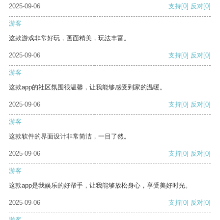
2025-09-06
支持
[0]
反对
[0]
游客
这款游戏非常好玩，画面精美，玩法丰富。
2025-09-06
支持
[0]
反对
[0]
游客
这款app的社区氛围很温馨，让我能够感受到家的温暖。
2025-09-06
支持
[0]
反对
[0]
游客
这款软件的界面设计非常简洁，一目了然。
2025-09-06
支持
[0]
反对
[0]
游客
这款app是我娱乐的好帮手，让我能够放松身心，享受美好时光。
2025-09-06
支持
[0]
反对
[0]
游客