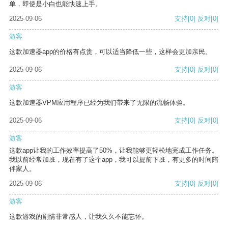
单，即使是小白也能快速上手。
2025-09-06
支持
[0]
反对
[0]
游客
这款加速器app的价格有点贵，可以适当降低一些，这样会更加亲民。
2025-09-06
支持
[0]
反对
[0]
游客
这款加速器VPM应用程序已经为我们带来了无限的流畅体验。
2025-09-06
支持
[0]
反对
[0]
游客
这款app让我的工作效率提高了50%，让我能够更轻松地完成工作任务。
我以前经常加班，现在有了这个app，我可以提前下班，有更多的时间陪
伴家人。
2025-09-06
支持
[0]
反对
[0]
游客
这款游戏的剧情非常感人，让我久久不能忘怀。