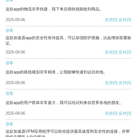
这款app的物流非常快捷，我下单后很快就能收到商品。
2025-09-06
支持
[0]
反对
[0]
游客
这款加速器app的安全性有待提高，可以加强防护措施，比如增加双重验
证。
2025-09-06
支持
[0]
反对
[0]
游客
这款app的路线规划非常精准，让我能够快速到达目的地。
2025-09-06
支持
[0]
反对
[0]
游客
这款app的用户群体非常庞大，我可以结识到来自世界各地的朋友。
2025-09-06
支持
[0]
反对
[0]
游客
这款加速器VPM应用程序可以给你提供最高速度和安全性的连接，并帮
助你在网络上自由移动。