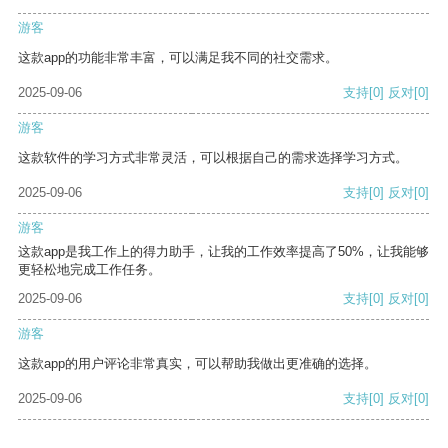
游客
这款app的功能非常丰富，可以满足我不同的社交需求。
2025-09-06
支持
[0]
反对
[0]
游客
这款软件的学习方式非常灵活，可以根据自己的需求选择学习方式。
2025-09-06
支持
[0]
反对
[0]
游客
这款app是我工作上的得力助手，让我的工作效率提高了50%，让我能够
更轻松地完成工作任务。
2025-09-06
支持
[0]
反对
[0]
游客
这款app的用户评论非常真实，可以帮助我做出更准确的选择。
2025-09-06
支持
[0]
反对
[0]