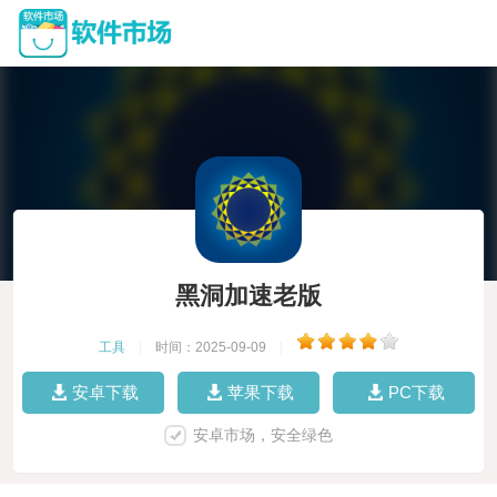
黑洞加速老版
工具
|
时间：2025-09-09
|
安卓下载
苹果下载
PC下载
安卓市场，安全绿色