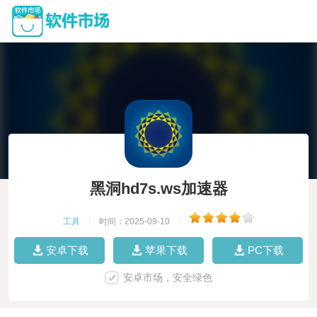
黑洞hd7s.ws加速器
工具
|
时间：2025-09-10
|
安卓下载
苹果下载
PC下载
安卓市场，安全绿色