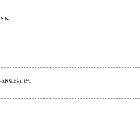
有玩腻。
你在网络上自由移动。