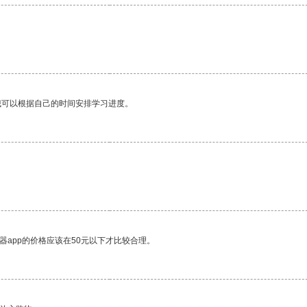
我可以根据自己的时间安排学习进度。
器app的价格应该在50元以下才比较合理。