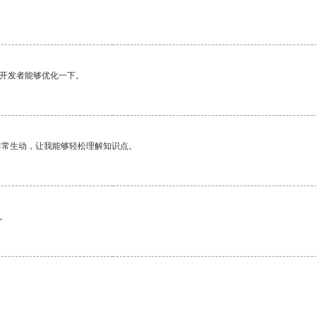
望开发者能够优化一下。
非常生动，让我能够轻松理解知识点。
。
。