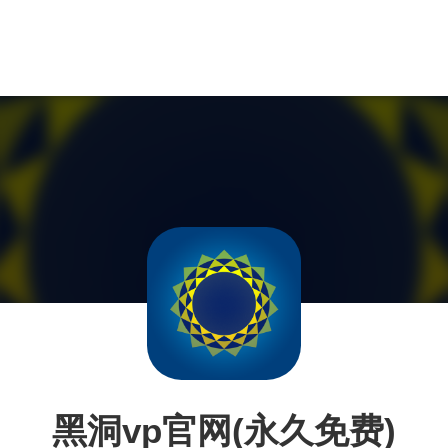
黑洞vp官网(永久免费)