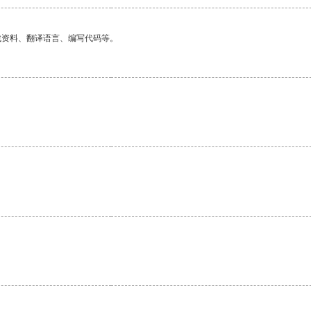
找资料、翻译语言、编写代码等。