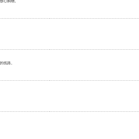
够放心购物。
区的线路。