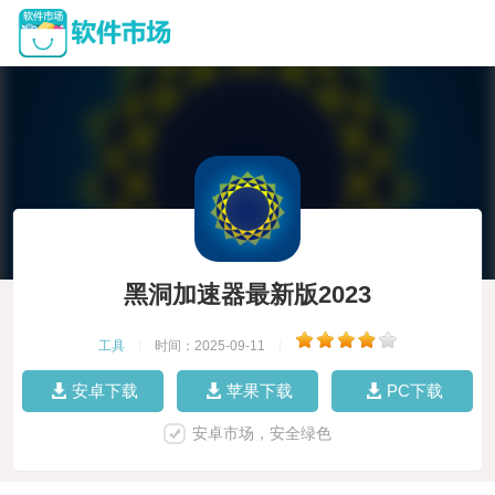
黑洞加速器最新版2023
工具
|
时间：2025-09-11
|
安卓下载
苹果下载
PC下载
安卓市场，安全绿色