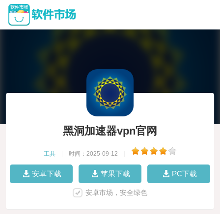
黑洞加速器vpn官网
工具
|
时间：2025-09-12
|
安卓下载
苹果下载
PC下载
安卓市场，安全绿色