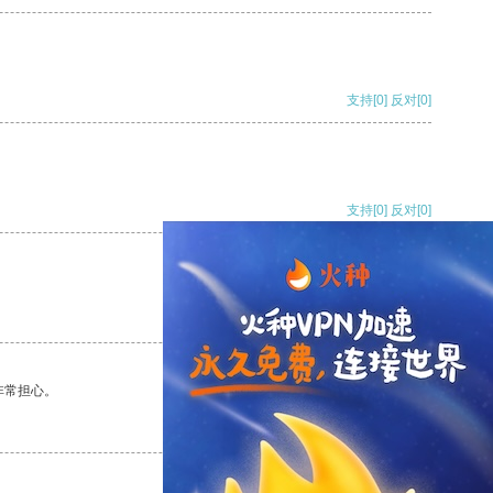
支持
[0]
反对
[0]
支持
[0]
反对
[0]
支持
[0]
反对
[0]
非常担心。
支持
[0]
反对
[0]