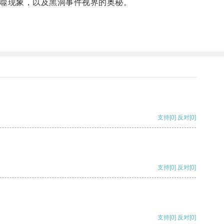
噬现象，以及黑洞事件视界的奥秘。
支持
[0]
反对
[0]
支持
[0]
反对
[0]
支持
[0]
反对
[0]