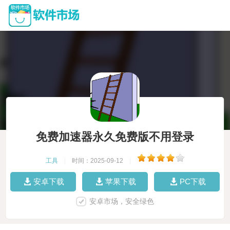
免费加速器永久免费版不用登录
工具
|
时间：2025-09-12
|
安卓下载
苹果下载
PC下载
安卓市场，安全绿色