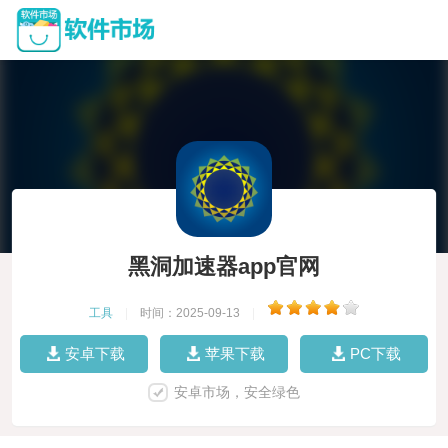
黑洞加速器app官网
工具
|
时间：2025-09-13
|
安卓下载
苹果下载
PC下载
安卓市场，安全绿色