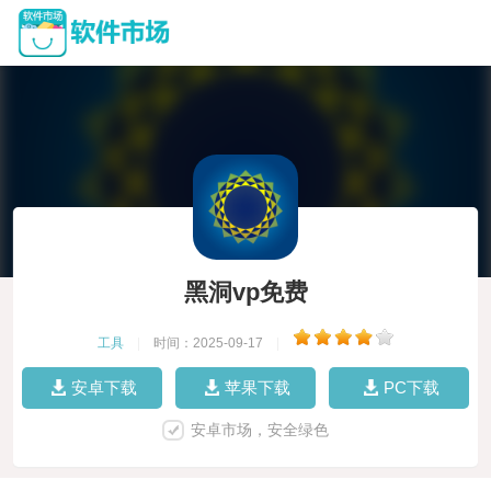
黑洞vp免费
工具
|
时间：2025-09-17
|
安卓下载
苹果下载
PC下载
安卓市场，安全绿色