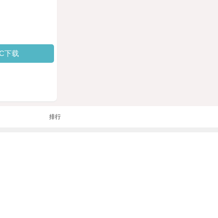
PC下载
排行