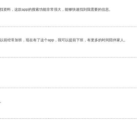
找资料，这款app的搜索功能非常强大，能够快速找到我需要的信息。
我以前经常加班，现在有了这个app，我可以提前下班，有更多的时间陪伴家人。
。