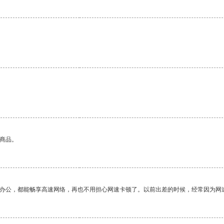
的商品。
作办公，都能畅享高速网络，再也不用担心网速卡顿了。以前出差的时候，经常因为网