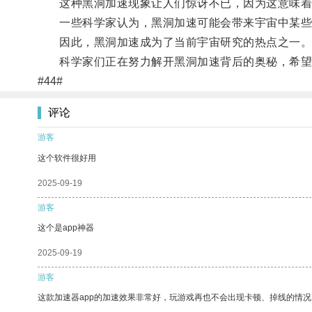
这种黑洞加速现象让人们惊讶不已，因为这意味着
一些科学家认为，黑洞加速可能会带来宇宙中某些
因此，黑洞加速成为了当前宇宙研究的热点之一
科学家们正在努力解开黑洞加速背后的奥秘，希望
#44#
评论
游客
这个软件很好用
2025-09-19
游客
这个是app神器
2025-09-19
游客
这款加速器app的加速效果非常好，玩游戏再也不会出现卡顿、掉线的情况