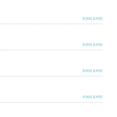
支持
[0]
反对
[0]
支持
[0]
反对
[0]
支持
[0]
反对
[0]
支持
[0]
反对
[0]