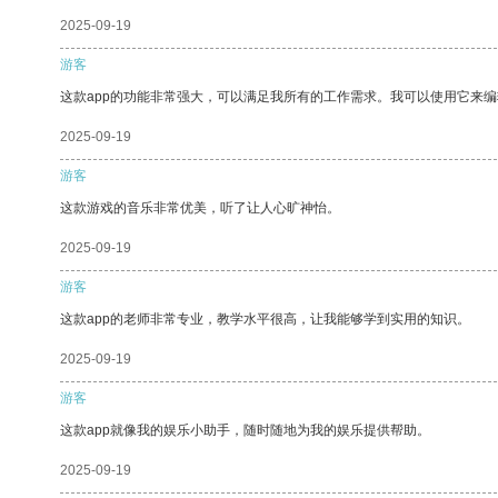
2025-09-19
游客
这款app的功能非常强大，可以满足我所有的工作需求。我可以使用它来
2025-09-19
游客
这款游戏的音乐非常优美，听了让人心旷神怡。
2025-09-19
游客
这款app的老师非常专业，教学水平很高，让我能够学到实用的知识。
2025-09-19
游客
这款app就像我的娱乐小助手，随时随地为我的娱乐提供帮助。
2025-09-19