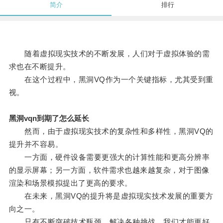
简介
排行
随着虚拟现实技术的不断发展，人们对于虚拟体验的需
求也在不断提升。
在这个过程中，黑洞VQ作为一个关键指标，尤其受到重
视。
黑洞vqn到期了怎么延长
然而，由于虚拟现实技术的复杂性和多样性，黑洞VQ的
提升并不容易。
一方面，硬件设备需要更强大的计算性能和更高分辨率
的显示屏幕；另一方面，软件需求也越来越复杂，对于图像
渲染和场景模拟提出了更高的要求。
在未来，黑洞VQ的提升将是虚拟现实技术发展的重要方
向之一。
只有不断突破技术瓶颈，解决各种挑战，我们才能更好