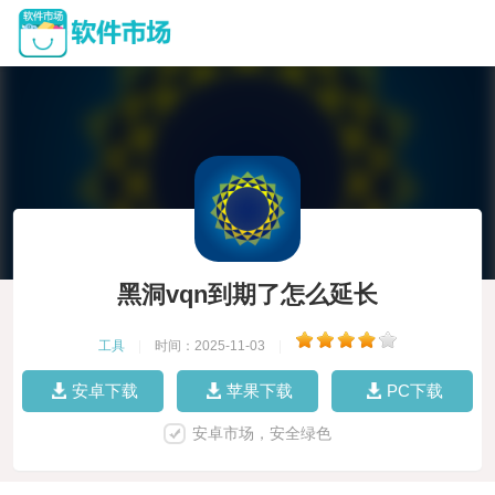
黑洞vqn到期了怎么延长
工具
|
时间：2025-11-03
|
安卓下载
苹果下载
PC下载
安卓市场，安全绿色