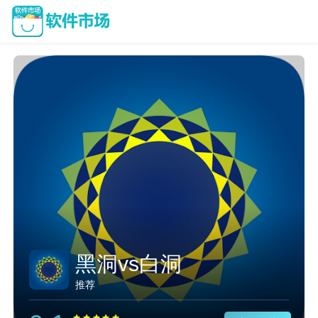
黑洞vs白洞
推荐