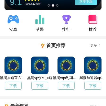
9.1
立即下载
75509512点评
安卓
苹果
排行
推荐
首页推荐
更多
黑洞加速官方下载安装
黑洞vp永久加速
黑洞vqn到期了怎么延长
黑洞加速器app官网
下载
下载
下载
下载
最新软件