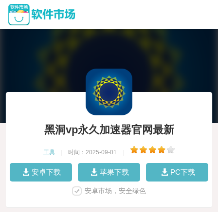
黑洞vp永久加速器官网最新
工具
|
时间：2025-09-01
|
安卓下载
苹果下载
PC下载
安卓市场，安全绿色