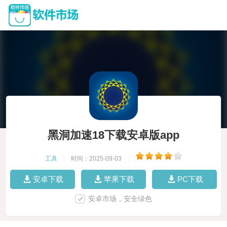
黑洞加速18下载安卓版app
工具
|
时间：2025-09-03
|
安卓下载
苹果下载
PC下载
安卓市场，安全绿色