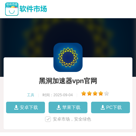
黑洞加速器vpn官网
工具
|
时间：2025-09-04
|
安卓下载
苹果下载
PC下载
安卓市场，安全绿色