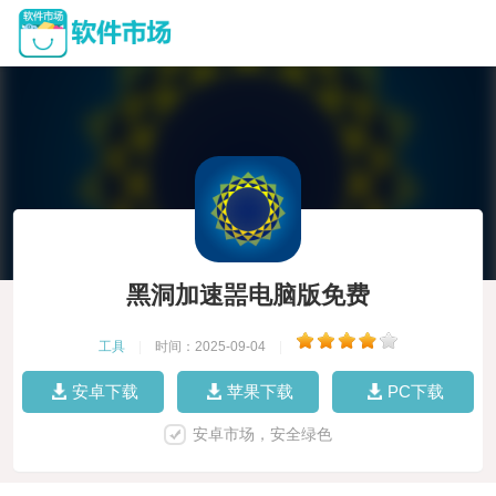
黑洞加速噐电脑版免费
工具
|
时间：2025-09-04
|
安卓下载
苹果下载
PC下载
安卓市场，安全绿色