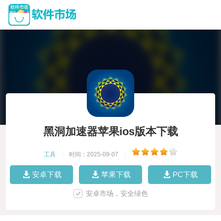
黑洞加速器苹果ios版本下载
工具
|
时间：2025-09-07
|
安卓下载
苹果下载
PC下载
安卓市场，安全绿色