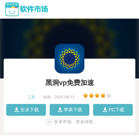
黑洞vp免费加速
工具
|
时间：2025-09-13
|
安卓下载
苹果下载
PC下载
安卓市场，安全绿色