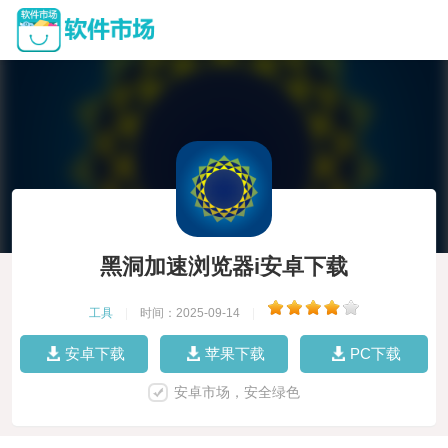
黑洞加速浏览器i安卓下载
工具
|
时间：2025-09-14
|
安卓下载
苹果下载
PC下载
安卓市场，安全绿色