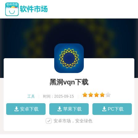
黑洞vqn下载
工具
|
时间：2025-09-15
|
安卓下载
苹果下载
PC下载
安卓市场，安全绿色