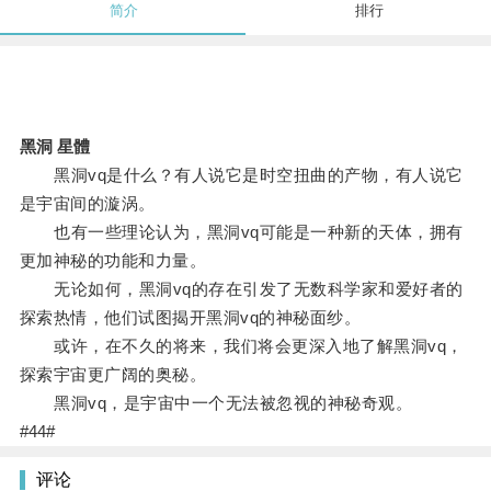
简介
排行
黑洞 星體
黑洞vq是什么？有人说它是时空扭曲的产物，有人说它
是宇宙间的漩涡。
也有一些理论认为，黑洞vq可能是一种新的天体，拥有
更加神秘的功能和力量。
无论如何，黑洞vq的存在引发了无数科学家和爱好者的
探索热情，他们试图揭开黑洞vq的神秘面纱。
或许，在不久的将来，我们将会更深入地了解黑洞vq，
探索宇宙更广阔的奥秘。
黑洞vq，是宇宙中一个无法被忽视的神秘奇观。
#44#
评论