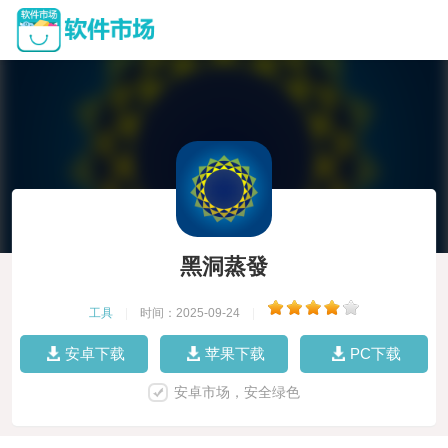
黑洞蒸發
工具
|
时间：2025-09-24
|
安卓下载
苹果下载
PC下载
安卓市场，安全绿色