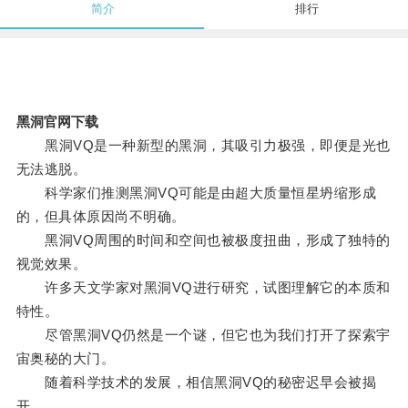
简介
排行
黑洞官网下载
黑洞VQ是一种新型的黑洞，其吸引力极强，即便是光也
无法逃脱。
科学家们推测黑洞VQ可能是由超大质量恒星坍缩形成
的，但具体原因尚不明确。
黑洞VQ周围的时间和空间也被极度扭曲，形成了独特的
视觉效果。
许多天文学家对黑洞VQ进行研究，试图理解它的本质和
特性。
尽管黑洞VQ仍然是一个谜，但它也为我们打开了探索宇
宙奥秘的大门。
随着科学技术的发展，相信黑洞VQ的秘密迟早会被揭
开。