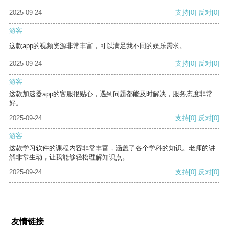
2025-09-24
支持
[0]
反对
[0]
游客
这款app的视频资源非常丰富，可以满足我不同的娱乐需求。
2025-09-24
支持
[0]
反对
[0]
游客
这款加速器app的客服很贴心，遇到问题都能及时解决，服务态度非常
好。
2025-09-24
支持
[0]
反对
[0]
游客
这款学习软件的课程内容非常丰富，涵盖了各个学科的知识。老师的讲
解非常生动，让我能够轻松理解知识点。
2025-09-24
支持
[0]
反对
[0]
友情链接