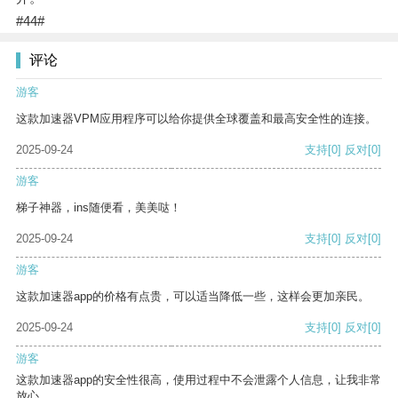
#44#
评论
游客
这款加速器VPM应用程序可以给你提供全球覆盖和最高安全性的连接。
2025-09-24
支持
[0]
反对
[0]
游客
梯子神器，ins随便看，美美哒！
2025-09-24
支持
[0]
反对
[0]
游客
这款加速器app的价格有点贵，可以适当降低一些，这样会更加亲民。
2025-09-24
支持
[0]
反对
[0]
游客
这款加速器app的安全性很高，使用过程中不会泄露个人信息，让我非常
放心。