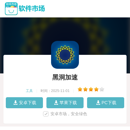
黑洞加速
工具
|
时间：2025-11-01
|
安卓下载
苹果下载
PC下载
安卓市场，安全绿色