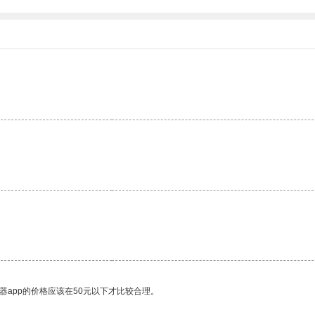
器app的价格应该在50元以下才比较合理。