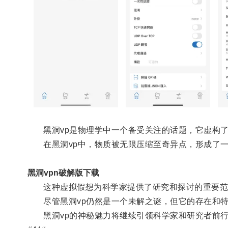
黑洞vp是物理学中一个备受关注的话题，它虚构了
在黑洞vp中，物质被无限压缩至奇异点，形成了一
黑洞vpn破解版下载
这种虚拟假想为科学家提供了研究和探讨的重要范
尽管黑洞vp仍然是一个未解之谜，但它的存在和特
黑洞vp的神秘魅力将继续引领科学家和研究者前行