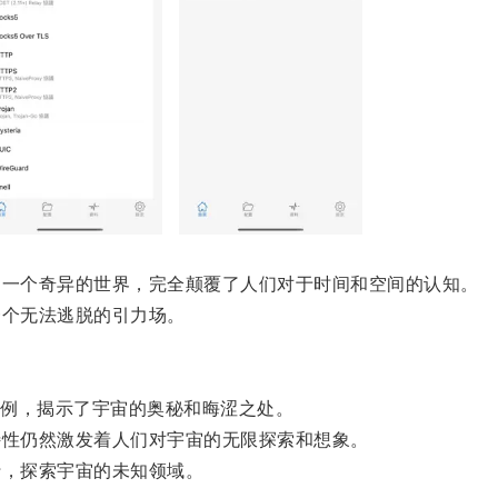
一个奇异的世界，完全颠覆了人们对于时间和空间的认知。
个无法逃脱的引力场。
例，揭示了宇宙的奥秘和晦涩之处。
性仍然激发着人们对宇宙的无限探索和想象。
，探索宇宙的未知领域。