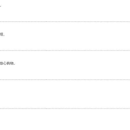
。
绩。
够放心购物。