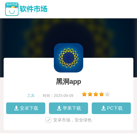
黑洞app
工具
|
时间：2025-09-09
|
安卓下载
苹果下载
PC下载
安卓市场，安全绿色