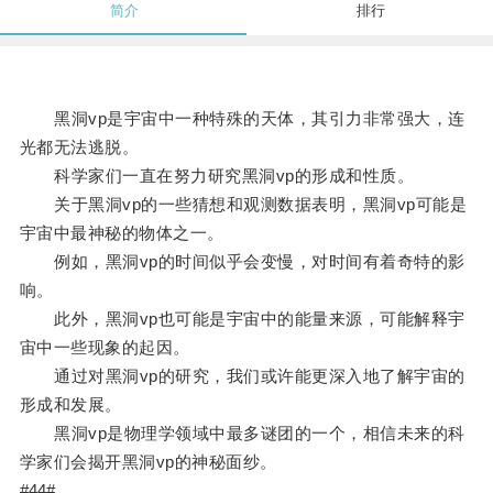
简介
排行
黑洞vp是宇宙中一种特殊的天体，其引力非常强大，连
光都无法逃脱。
科学家们一直在努力研究黑洞vp的形成和性质。
关于黑洞vp的一些猜想和观测数据表明，黑洞vp可能是
宇宙中最神秘的物体之一。
例如，黑洞vp的时间似乎会变慢，对时间有着奇特的影
响。
此外，黑洞vp也可能是宇宙中的能量来源，可能解释宇
宙中一些现象的起因。
通过对黑洞vp的研究，我们或许能更深入地了解宇宙的
形成和发展。
黑洞vp是物理学领域中最多谜团的一个，相信未来的科
学家们会揭开黑洞vp的神秘面纱。
#44#